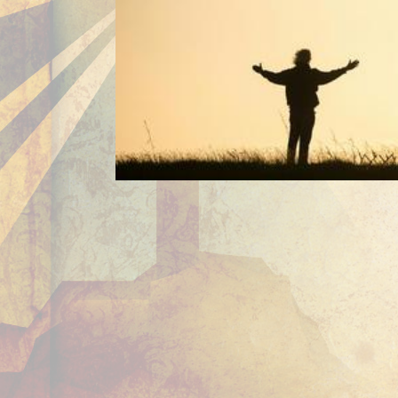
Góp ý