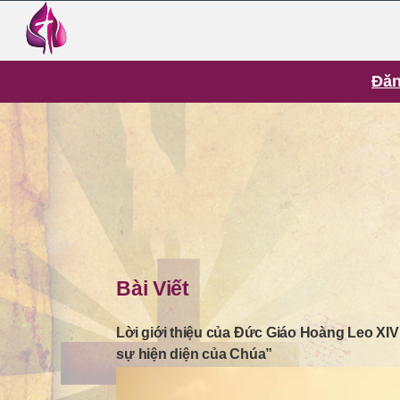
Đăn
Bài Viết
Lời giới thiệu của Đức Giáo Hoàng Leo XIV
sự hiện diện của Chúa”